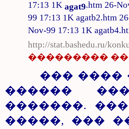
17:13 1K
.htm 26-No
agat9
99 17:13 1K agatb2.htm 26
Nov-99 17:13 1K agatb4.ht
http://stat.bashedu.ru/konk
��������� �
��� ���� �
������ ���
�������. ��
�����, ��� 