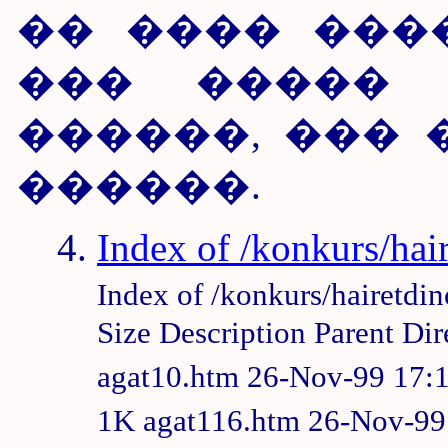
�� ���� ���
��� �����
������, ��� 
������.
Index of /konkurs/hai
Index of /konkurs/hairetdi
Size Description Parent Di
agat10.htm 26-Nov-99 17:
1K agat116.htm 26-Nov-99